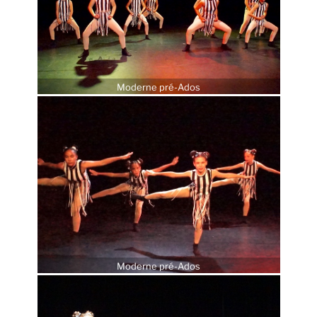
Moderne pré-Ados
Moderne pré-Ados