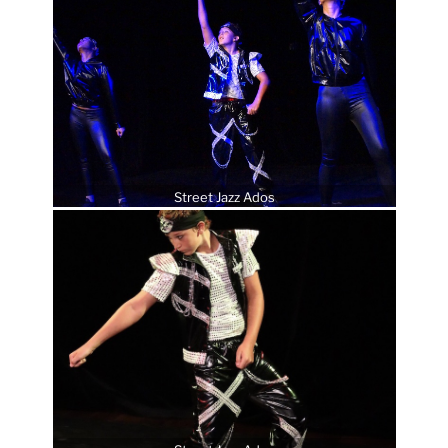
Street Jazz Ados