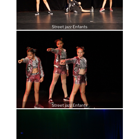
Street jazz Enfants
Street jazz Enfants