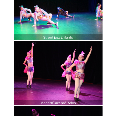
Street jazz Enfants
Modern’Jazz pré-Ados