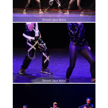
Street Jazz Ados
Street Jazz Ados